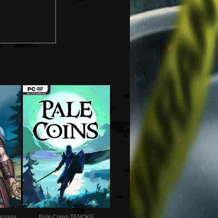
Access
Pale Coins-TENOKE