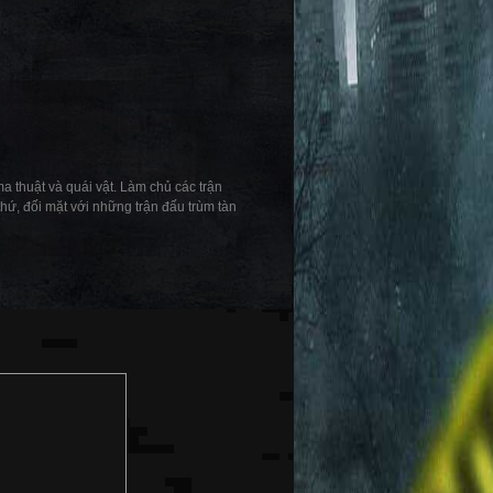
a thuật và quái vật. Làm chủ các trận
hứ, đối mặt với những trận đấu trùm tàn