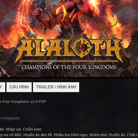
Ý
CẤU HÌNH
TRAILER / HÌNH ẢNH
he Four Kingdoms v1.4-P2P
ur Kingdoms
die
,
Nhập vai
,
Chiến lược
p vai cổ điển
,
Huyền ảo đen tối
,
Phiêu lưu hầm ngục
,
Khám phá
,
Huyền ảo
,
Chặt 