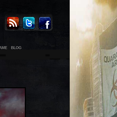
AME
BLOG