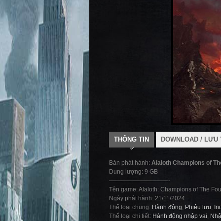
THÔNG TIN
DOWNLOAD / LƯU 
Bản phát hành:
Alaloth Champions of T
Dung lượng: 9 GB
——————————-
Tên game: Alaloth: Champions of The Fo
Ngày phát hành: 21/11/2024
Thể loại chung:
Hành động
,
Phiêu lưu
,
In
Thể loại chi tiết:
Hành động nhập vai
,
Nhậ