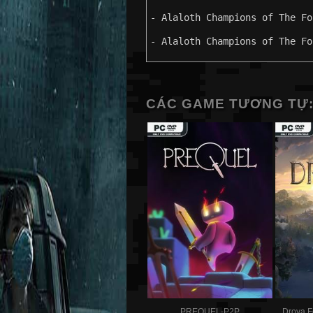
- Alaloth Champions of The Fo
- Alaloth Champions of The Fo
CÁC GAME TƯƠNG TỰ
PREQUEL-P2P
Drova F