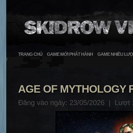
TRANG CHỦ
GAME MỚI PHÁT HÀNH
GAME NHIỀU LƯỢ
}
AGE OF MYTHOLOGY RE
Đăng vào ngày: 23/05/2026 |
Lượt 