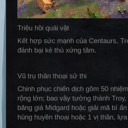
Triệu hồi quái vật
Kết hợp sức mạnh của Centaurs, Tr
đánh bại kẻ thù xứng tầm.
Vũ trụ thần thoại sử thi
Chinh phục chiến dịch gồm 50 nhiệm 
rộng lớn; bao vây tường thành Troy,
băng giá Midgard hoặc giải mã bí ẩn
hùng huyền thoại hoặc 1 vị thần, lựa