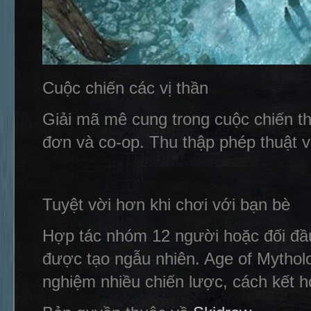
Cuộc chiến các vị thần
Giải mã mê cung trong cuộc chiến th
đơn và co-op. Thu thập phép thuật 
Tuyệt vời hơn khi chơi với bạn bè
Hợp tác nhóm 12 người hoặc đối đầu
được tạo ngẫu nhiên. Age of Mytholo
nghiệm nhiều chiến lược, cách kết 