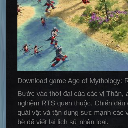
Download game Age of Mythology: R
Bước vào thời đại của các vị Thần, a
nghiệm RTS quen thuộc. Chiến đấu đ
quái vật và tận dụng sức mạnh các v
bè để viết lại lịch sử nhân loại.