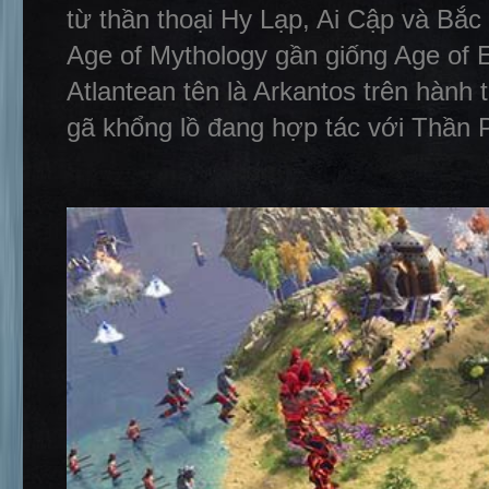
từ thần thoại Hy Lạp, Ai Cập và Bắc Â
Age of Mythology gần giống Age of 
Atlantean tên là Arkantos trên hành 
gã khổng lồ đang hợp tác với Thần P