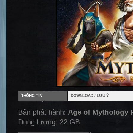
THÔNG TIN
DOWNLOAD / LƯU Ý
Bản phát hành:
Age of Mythology R
Dung lượng: 22 GB
——————————-