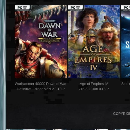
Warhammer 40000 Dawn of War
Age of Empires IV
Sins 
Definitive Edition v2.9.2.1-P2P
v16.3.11308.0-P2P
COPYRIG