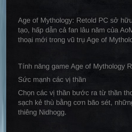
Age of Mythology: Retold PC sở hữu
tạo, hấp dẫn cả fan lâu năm của AoM
thoại mới trong vũ trụ Age of Mythol
Tính năng game Age of Mythology R
Sức mạnh các vị thần
Chọn các vị thần bước ra từ thần th
sạch kẻ thù bằng cơn bão sét, những
thiêng Nidhogg.