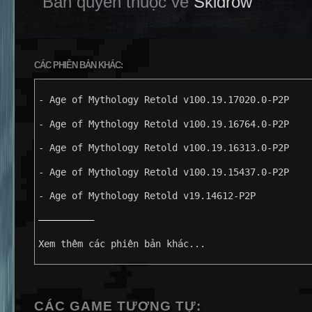
Bản quyền thuộc về
Skidrow
CÁC PHIÊN BẢN KHÁC:
- Age of Mythology Retold v100.19.17020.0-P2P
- Age of Mythology Retold v100.19.16764.0-P2P
- Age of Mythology Retold v100.19.16313.0-P2P
- Age of Mythology Retold v100.19.15437.0-P2P
- Age of Mythology Retold v19.14612-P2P
——————————
Xem thêm các phiên bản khác...
CÁC GAME TƯƠNG TỰ: