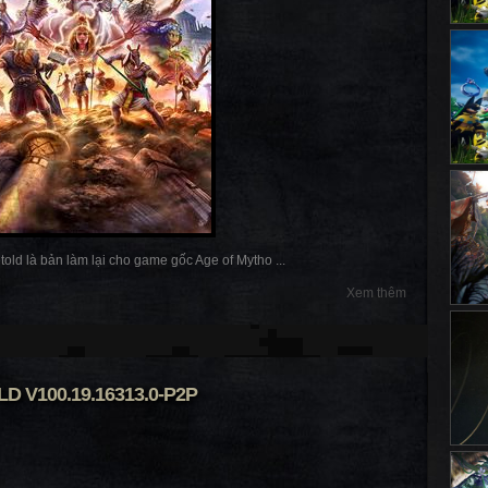
old là bản làm lại cho game gốc Age of Mytho ...
Xem thêm
 V100.19.16313.0-P2P