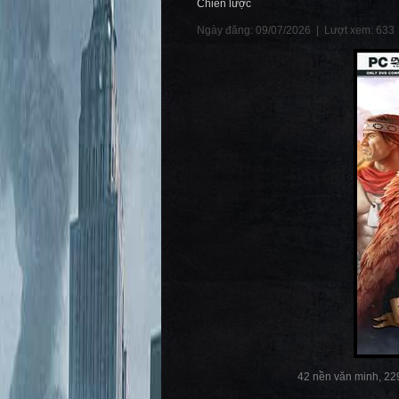
Chiến lược
Ngày đăng: 09/07/2026 |
Lượt xem: 633
42 nền văn minh, 229 