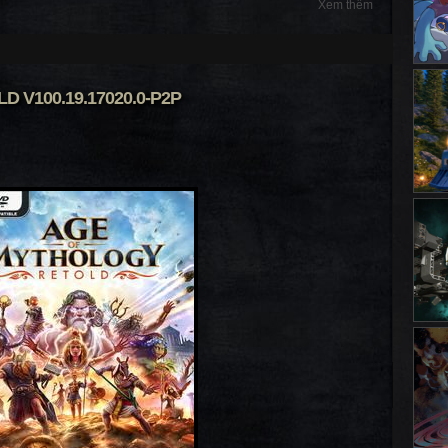
Xem thêm
 V100.19.17020.0-P2P