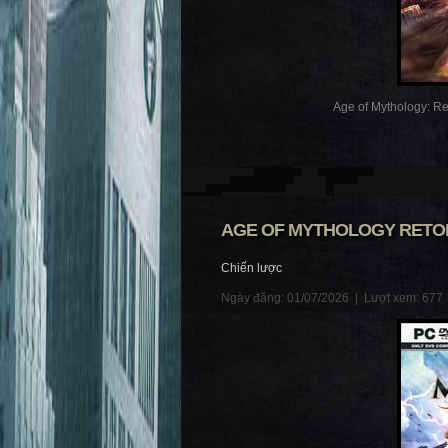
Age of Mythology: Ret
AGE OF MYTHOLOGY RETOLD
Chiến lược
Ngày đăng: 01/07/2026 |
Lượt xem: 677