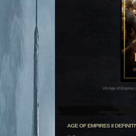
Với Age of Empires 2
AGE OF EMPIRES II DEFINITI