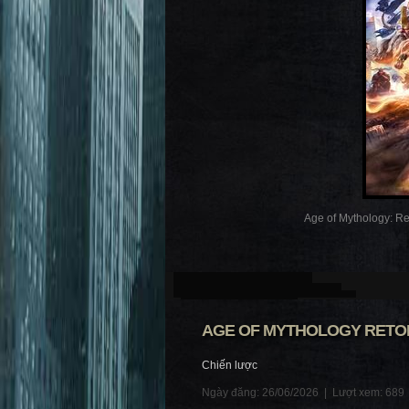
Age of Mythology: Ret
AGE OF MYTHOLOGY RETOLD
Chiến lược
Ngày đăng: 26/06/2026 |
Lượt xem: 689