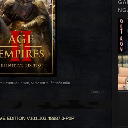
GA
NG
: Definitive Edition, Microsoft muốn thỏa mãn ...
Xem thêm
VE EDITION V101.103.48987.0-P2P