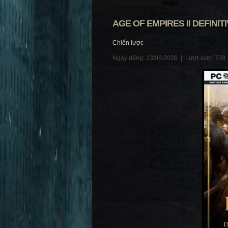
AGE OF EMPIRES II DEFINIT
Chiến lược
Ngày đăng: 23/06/2026 |
Lượt xem: 738