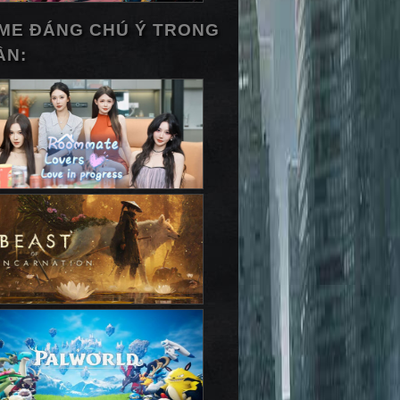
ME ĐÁNG CHÚ Ý TRONG
ẦN: