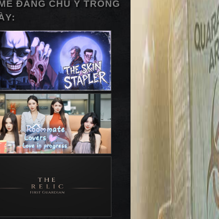
ME ĐÁNG CHÚ Ý TRONG
ÀY: