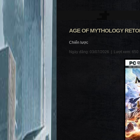
AGE OF MYTHOLOGY RETOLD
Chiến lược
Ngày đăng: 03/07/2026 |
Lượt xem: 650