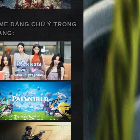
ME ĐÁNG CHÚ Ý TRONG
ÁNG: