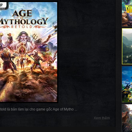
old là bản làm lại cho game gốc Age of Mytho ...
Xem thêm