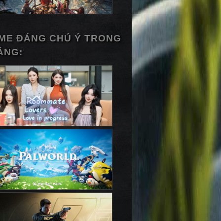
ME ĐÁNG CHÚ Ý TRONG
ÁNG: