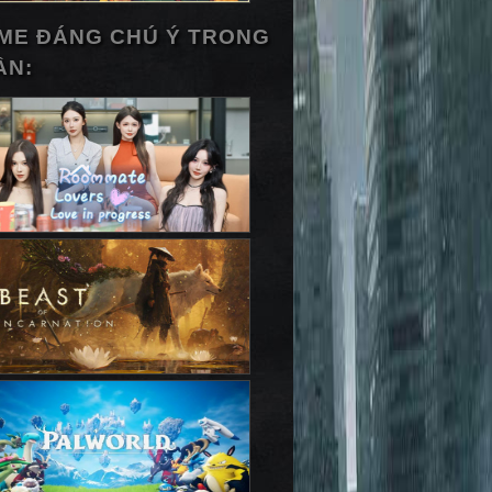
ME ĐÁNG CHÚ Ý TRONG
ẦN: