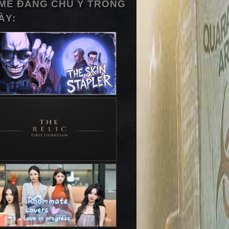
ME ĐÁNG CHÚ Ý TRONG
ÀY: