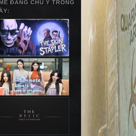
ME ĐÁNG CHÚ Ý TRONG
ÀY: