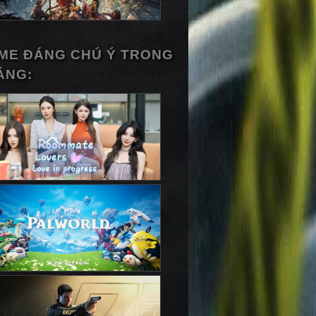
ME ĐÁNG CHÚ Ý TRONG
ÁNG: