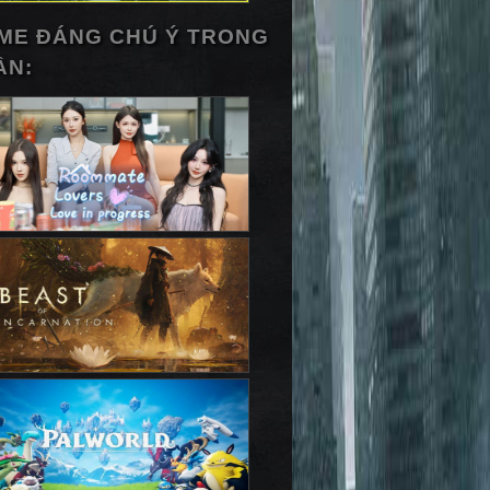
ME ĐÁNG CHÚ Ý TRONG
ẦN: