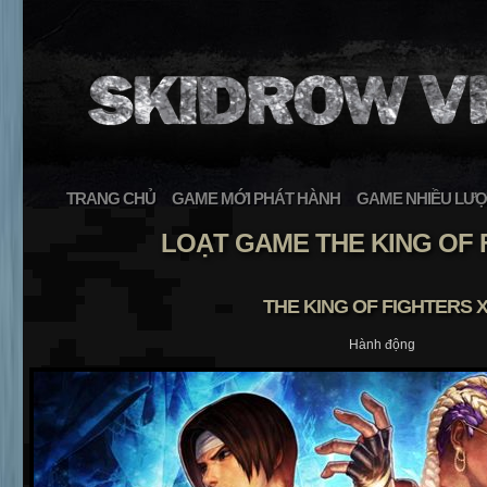
TRANG CHỦ
GAME MỚI PHÁT HÀNH
GAME NHIỀU LƯỢ
LOẠT GAME THE KING OF 
THE KING OF FIGHTERS 
Hành động