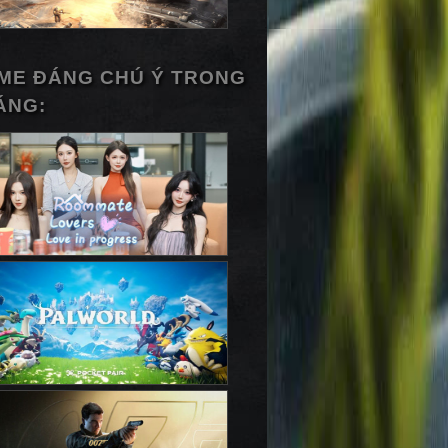
ME ĐÁNG CHÚ Ý TRONG
ÁNG: