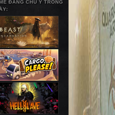
ME ĐÁNG CHÚ Ý TRONG
ÀY: