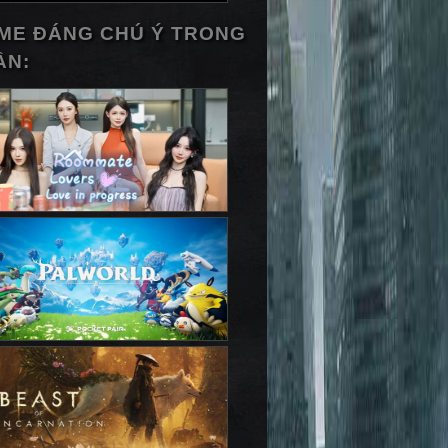
ME ĐÁNG CHÚ Ý TRONG
ẦN: