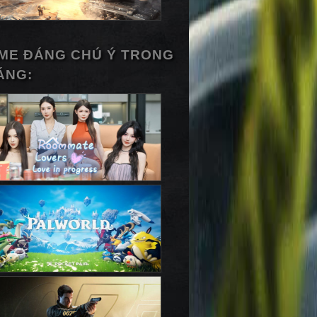
ME ĐÁNG CHÚ Ý TRONG
ÁNG: