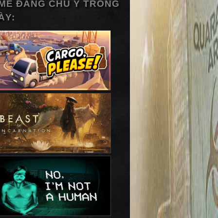
ME ĐÁNG CHÚ Ý TRONG
ÀY: