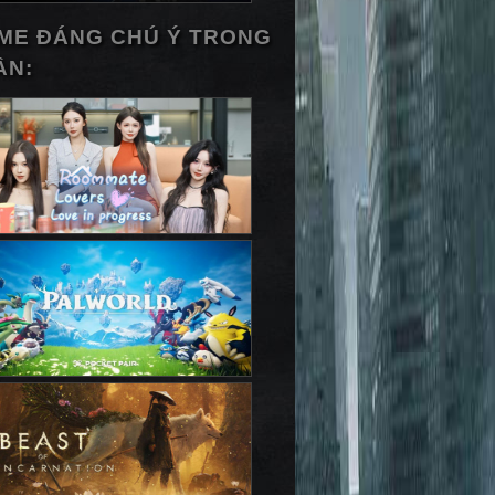
ME ĐÁNG CHÚ Ý TRONG
ẦN: