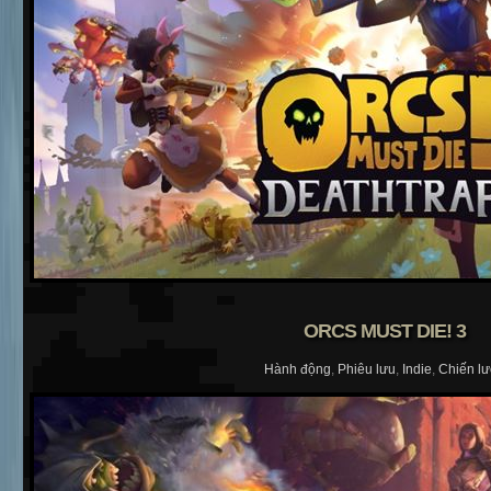
ORCS MUST DIE! 3
Hành động
,
Phiêu lưu
,
Indie
,
Chiến l