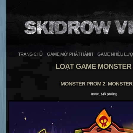
TRANG CHỦ
GAME MỚI PHÁT HÀNH
GAME NHIỀU LƯỢ
LOẠT GAME MONSTER
MONSTER PROM 2: MONSTER
Indie
,
Mô phỏng