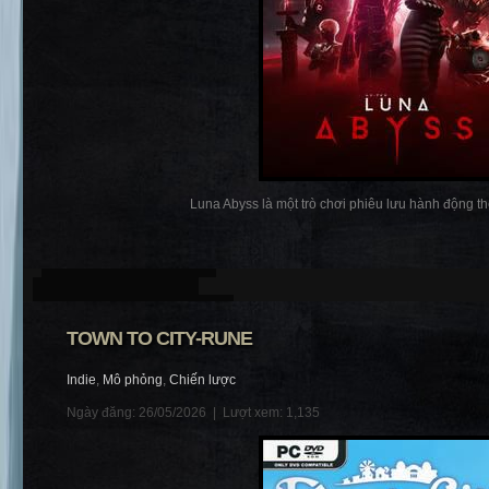
Luna Abyss là một trò chơi phiêu lưu hành động the
TOWN TO CITY-RUNE
Indie
,
Mô phỏng
,
Chiến lược
Ngày đăng: 26/05/2026 |
Lượt xem: 1,135