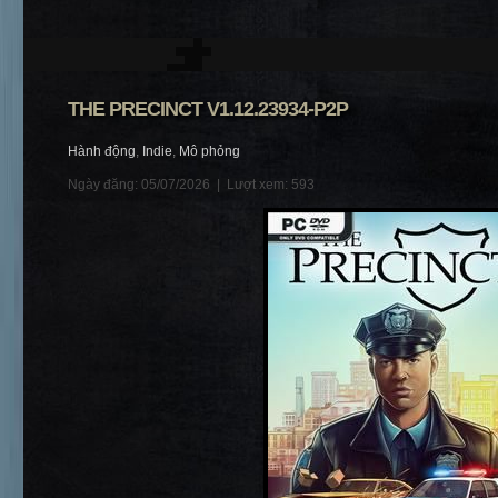
THE PRECINCT V1.12.23934-P2P
Hành động
,
Indie
,
Mô phỏng
Ngày đăng: 05/07/2026 |
Lượt xem: 593