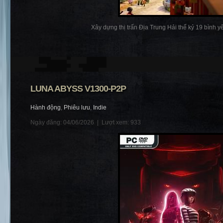
Xây dựng thị trấn Địa Trung Hải thế kỷ 19 bình yên
LUNA ABYSS V1300-P2P
Hành động
,
Phiêu lưu
,
Indie
Ngày đăng: 04/06/2026 |
Lượt xem: 933