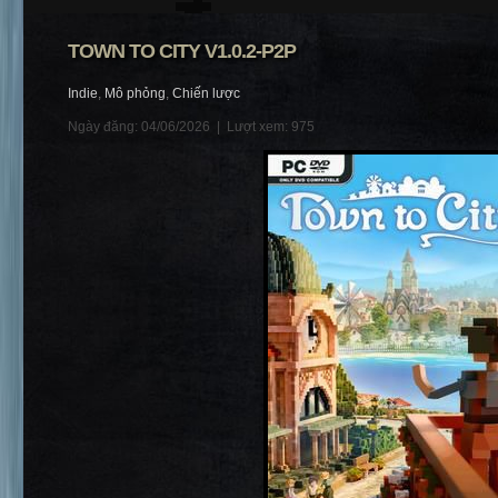
TOWN TO CITY V1.0.2-P2P
Indie
,
Mô phỏng
,
Chiến lược
Ngày đăng: 04/06/2026 |
Lượt xem: 975