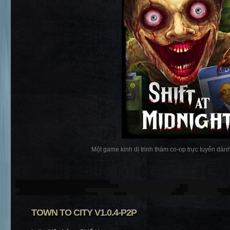
Một game kinh dị trinh thám co-op trực tuyến dành 
TOWN TO CITY V1.0.4-P2P