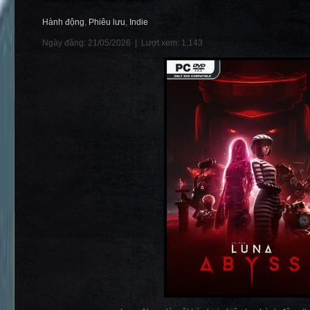
Hành động
,
Phiêu lưu
,
Indie
Ngày đăng: 21/05/2026 |
Lượt xem: 1,143