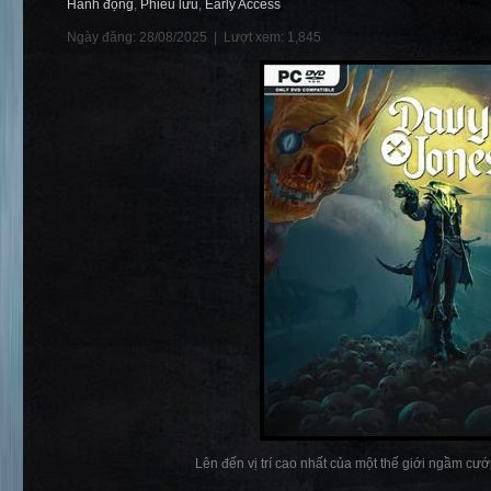
Hành động
,
Phiêu lưu
,
Early Access
Ngày đăng: 28/08/2025 |
Lượt xem: 1,845
Lên đến vị trí cao nhất của một thế giới ngầm cướp