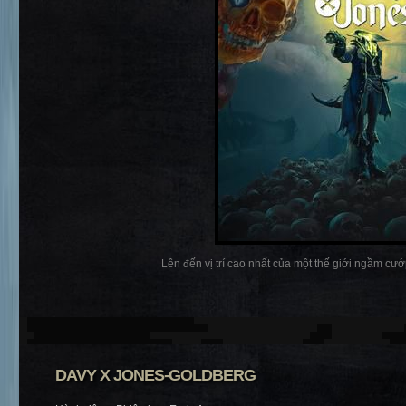
Lên đến vị trí cao nhất của một thế giới ngầm cướp
DAVY X JONES-GOLDBERG