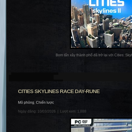
Bom tấn xây thành phố đã trở lại với Cities: Skylin
CITIES SKYLINES RACE DAY-RUNE
Mô phỏng
,
Chiến lược
Ngày đăng: 10/03/2026 |
Lượt xem: 1,888