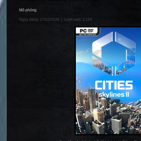
Mô phỏng
Ngày đăng: 27/02/2026 |
Lượt xem: 2,104