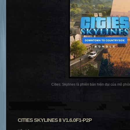
Cities: Skylines là phiên bản hiện đại của mô phỏn
CITIES SKYLINES II V1.6.0F1-P2P