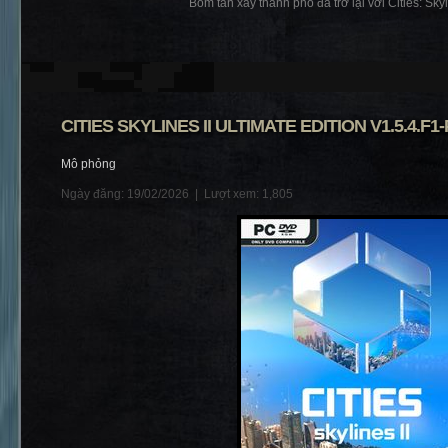
Bom tấn xây thành phố đã trở lại với Cities: Skylin
CITIES SKYLINES II ULTIMATE EDITION V1.5.4.F1
Mô phỏng
Ngày đăng: 19/02/2026 |
Lượt xem: 1,805