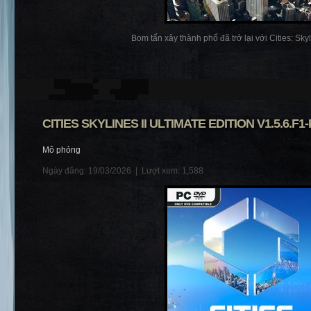
Bom tấn xây thành phố đã trở lại với Cities: Skylin
CITIES SKYLINES II ULTIMATE EDITION V1.5.6.F1
Mô phỏng
Ngày đăng: 19/03/2026 |
Lượt xem: 1,588