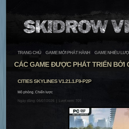
TRANG CHỦ
GAME MỚI PHÁT HÀNH
GAME NHIỀU LƯỢ
CÁC GAME ĐƯỢC PHÁT TRIỂN BỞI
CITIES SKYLINES V1.21.1.F9-P2P
Mô phỏng
,
Chiến lược
Ngày đăng: 06/07/2026 |
Lượt xem: 705