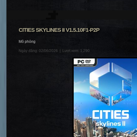
CITIES SKYLINES II V1.5.10F1-P2P
Mô phỏng
Ngày đăng: 02/06/2026 |
Lượt xem: 1,290