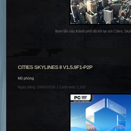
Bom tấn xây thành phố đã trở lại với Cities: Skylin
CITIES SKYLINES II V1.5.9F1-P2P
Mô phỏng
Ngày đăng: 29/05/2026 |
Lượt xem: 1,102