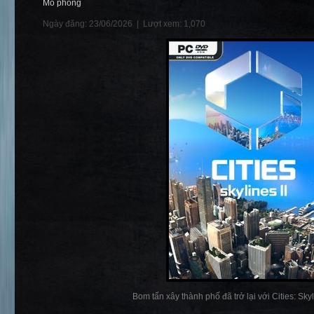
Mô phỏng
Ngày đăng: 23/06/2026 |
Lượt xem: 1,070
Bom tấn xây thành phố đã trở lại với Cities: Skylin