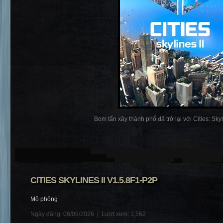
Bom tấn xây thành phố đã trở lại với Cities: Skylin
CITIES SKYLINES II V1.5.8F1-P2P
Mô phỏng
Ngày đăng: 06/05/2026 |
Lượt xem: 1,562