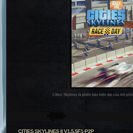
Cities: Skylines là phiên bản hiện đại của mô phỏn
CITIES SKYLINES II V1.5.5F1-P2P