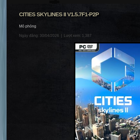
CITIES SKYLINES II V1.5.7F1-P2P
Mô phỏng
Ngày đăng: 30/04/2026 |
Lượt xem: 1,387