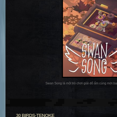
Swan Song là một trò chơi giải đố ấm cúng mời bạn
30 BIRDS-TENOKE