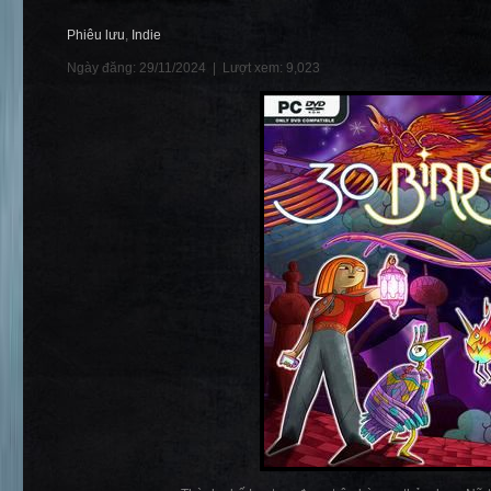
Phiêu lưu
,
Indie
Ngày đăng: 29/11/2024 |
Lượt xem: 9,023