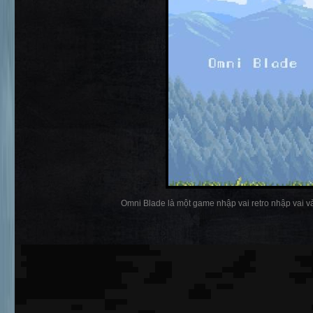
Omni Blade là một game nhập vai retro nhập vai và 