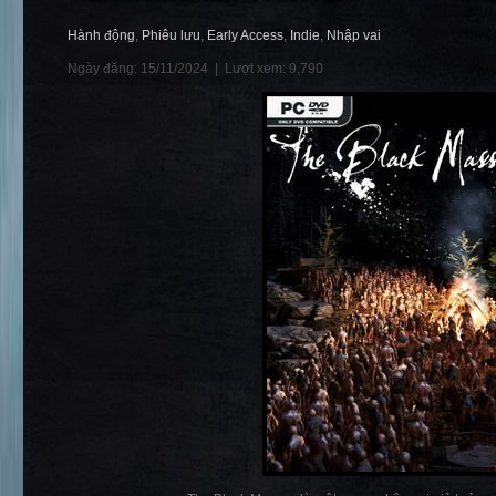
Hành động
,
Phiêu lưu
,
Early Access
,
Indie
,
Nhập vai
Ngày đăng: 15/11/2024 |
Lượt xem: 9,790