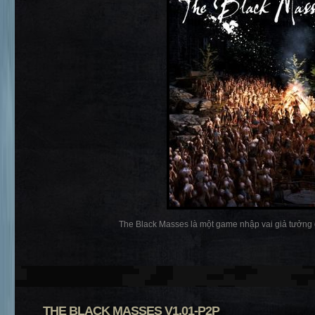
The Black Masses là một game nhập vai giả tưởng gó
THE BLACK MASSES V1.01-P2P