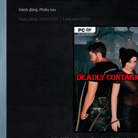
Hành động
,
Phiêu lưu
Ngày đăng: 14/07/2024 |
Lượt xem: 8,612