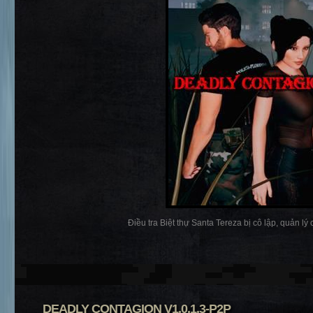
Điều tra Biệt thự Santa Tereza bị cô lập, quản lý c
DEADLY CONTAGION V1.0.1.3-P2P