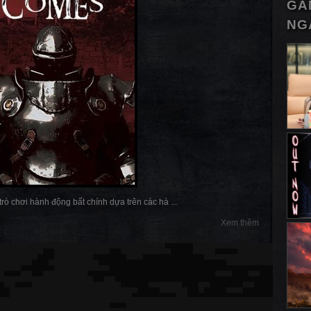
GA
NG
 trò chơi hành động bất chính dựa trên các hà ...
Xem thêm