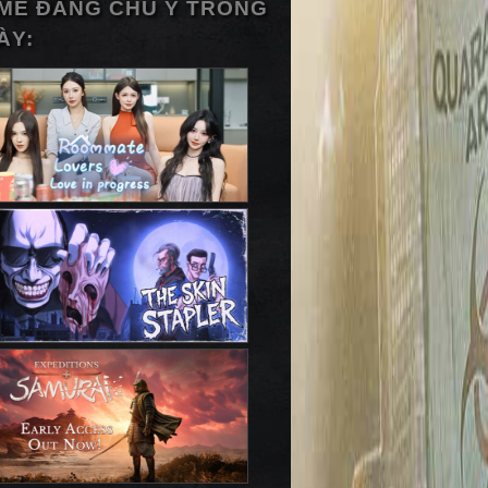
ME ĐÁNG CHÚ Ý TRONG
ÀY: