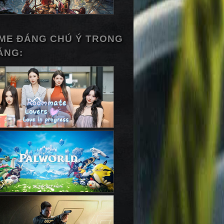
ME ĐÁNG CHÚ Ý TRONG
ÁNG: