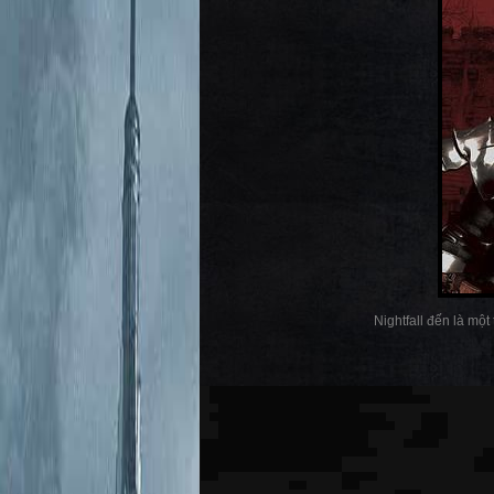
Nightfall đến là một