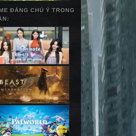
ME ĐÁNG CHÚ Ý TRONG
ẦN: