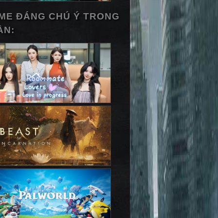
ME ĐÁNG CHÚ Ý TRONG
ẦN: