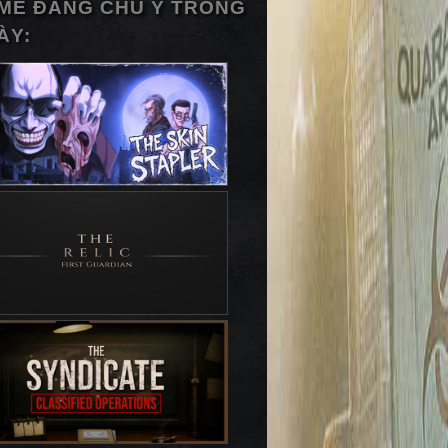
ME ĐÁNG CHÚ Ý TRONG
ÀY: