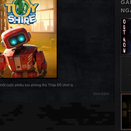
GA
NG
một cuộc phiêu lưu phòng thủ Tháp Đồ chơi ly ...
Xem thêm