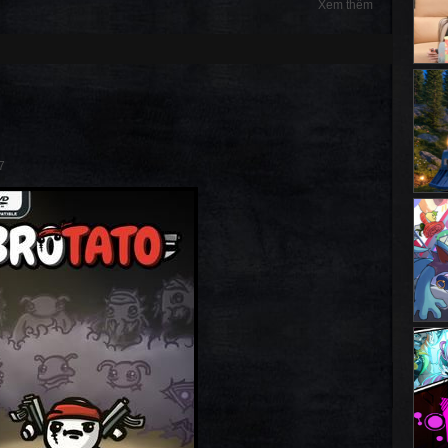
Xem thêm
7