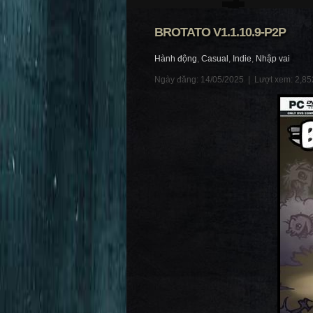
BROTATO V1.1.10.9-P2P
Hành động
,
Casual
,
Indie
,
Nhập vai
Ngày đăng: 14/05/2025 |
Lượt xem: 2,85