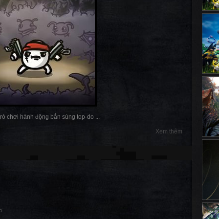
 trò chơi hành động bắn súng top-do ...
Xem thêm
5