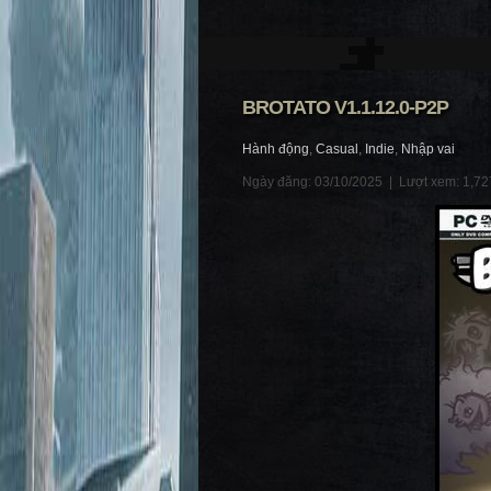
BROTATO V1.1.12.0-P2P
Hành động
,
Casual
,
Indie
,
Nhập vai
Ngày đăng: 03/10/2025 |
Lượt xem: 1,72