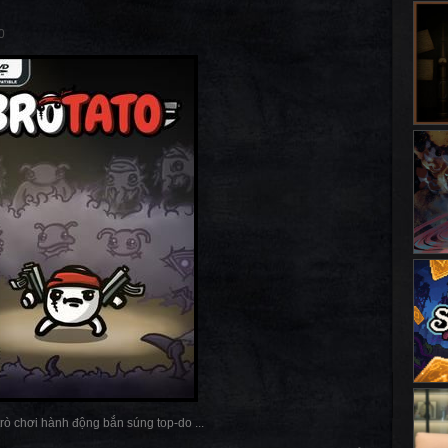
0
 trò chơi hành động bắn súng top-do ...