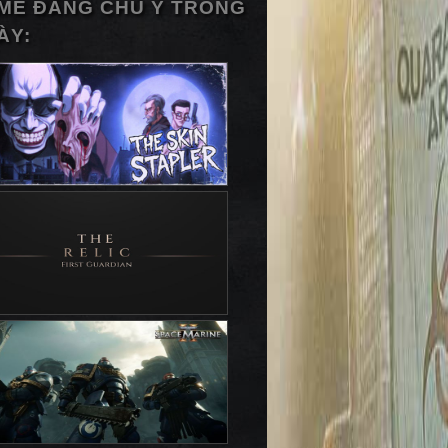
ME ĐÁNG CHÚ Ý TRONG
ÀY: