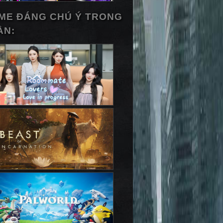
ME ĐÁNG CHÚ Ý TRONG
ẦN: