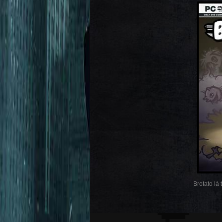
Brotato là