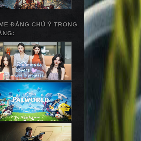
ME ĐÁNG CHÚ Ý TRONG
ÁNG: