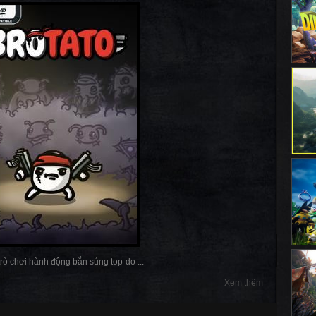
 trò chơi hành động bắn súng top-do ...
Xem thêm