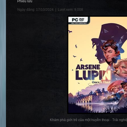
Phiêu lưu
Ngày đăng: 17/10/2024 |
Lượt xem: 9,008
Khám phá giới trẻ của một huyền thoại - Trải nghiệ