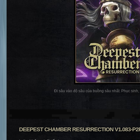
Đi sâu vào độ sâu của buồng sâu nhất: Phục sinh, n
DEEPEST CHAMBER RESURRECTION V1.083-P2