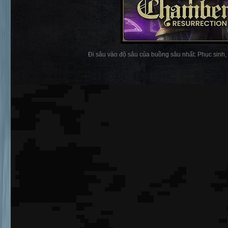
Đi sâu vào độ sâu của buồng sâu nhất: Phục sinh, n