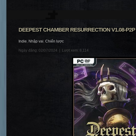
DEEPEST CHAMBER RESURRECTION V1.08-P2P
Indie
,
Nhập vai
,
Chiến lược
Ngày đăng: 02/07/2024 |
Lượt xem: 8,114