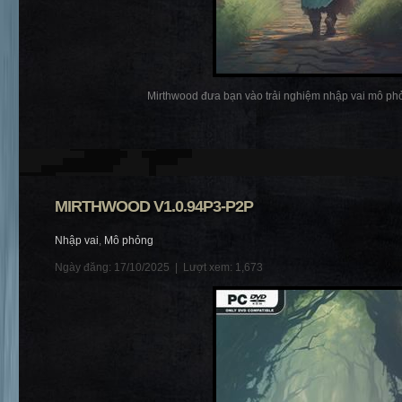
Mirthwood đưa bạn vào trải nghiệm nhập vai mô phỏ
MIRTHWOOD V1.0.94P3-P2P
Nhập vai
,
Mô phỏng
Ngày đăng: 17/10/2025 |
Lượt xem: 1,673