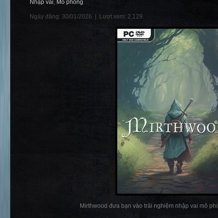
Nhập vai
,
Mô phỏng
Ngày đăng: 30/01/2026 |
Lượt xem: 2,129
Mirthwood đưa bạn vào trải nghiệm nhập vai mô phỏ