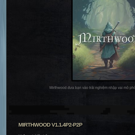
Mirthwood đưa bạn vào trải nghiệm nhập vai mô phỏ
MIRTHWOOD V1.1.4P2-P2P