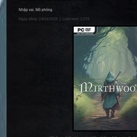
Nhập vai
,
Mô phỏng
Ngày đăng: 24/04/2025 |
Lượt xem: 2,076