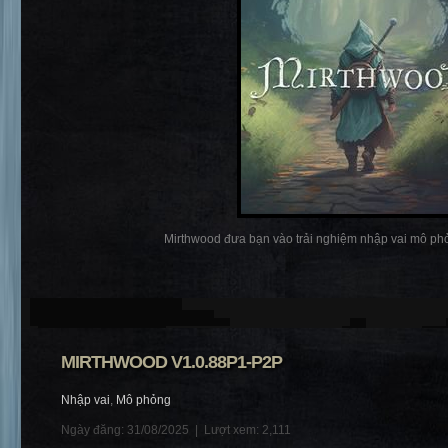
Mirthwood đưa bạn vào trải nghiệm nhập vai mô phỏ
MIRTHWOOD V1.0.88P1-P2P
Nhập vai
,
Mô phỏng
Ngày đăng: 31/08/2025 |
Lượt xem: 2,111