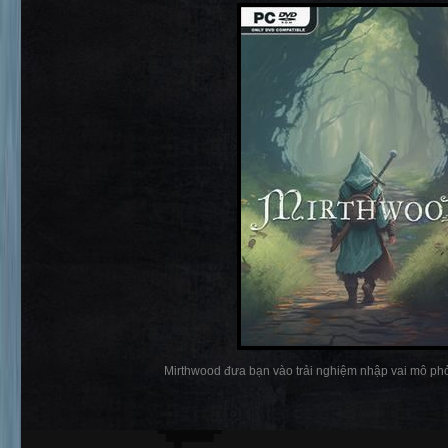
Mirthwood đưa bạn vào trải nghiệm nhập vai mô phỏ