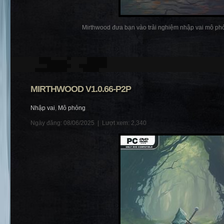
Mirthwood đưa bạn vào trải nghiệm nhập vai mô phỏ
MIRTHWOOD V1.0.66-P2P
Nhập vai
,
Mô phỏng
Ngày đăng: 08/06/2025 |
Lượt xem: 2,340