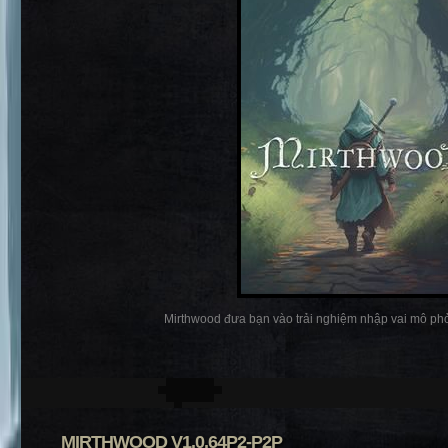
Mirthwood đưa bạn vào trải nghiệm nhập vai mô phỏ
MIRTHWOOD V1.0.64P2-P2P