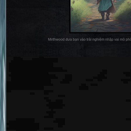
Mirthwood đưa bạn vào trải nghiệm nhập vai mô phỏ