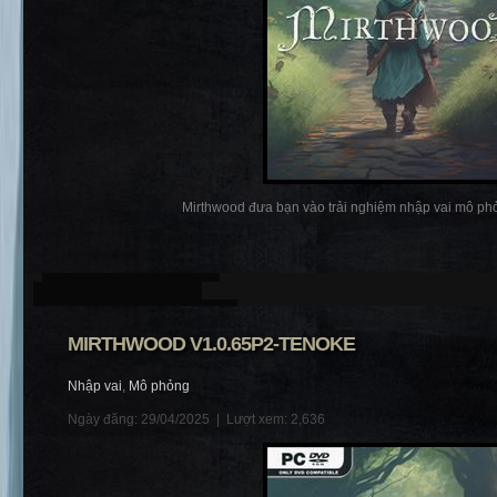
Mirthwood đưa bạn vào trải nghiệm nhập vai mô phỏ
MIRTHWOOD V1.0.65P2-TENOKE
Nhập vai
,
Mô phỏng
Ngày đăng: 29/04/2025 |
Lượt xem: 2,636