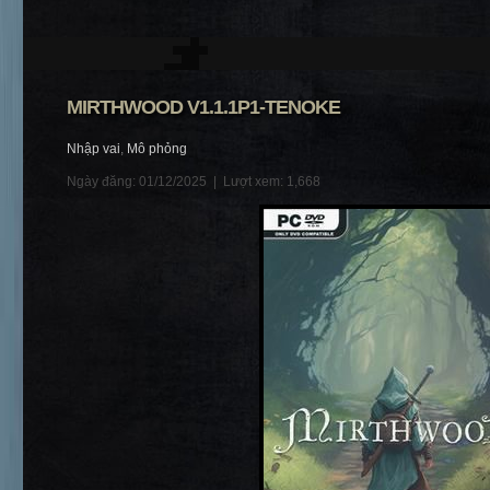
MIRTHWOOD V1.1.1P1-TENOKE
Nhập vai
,
Mô phỏng
Ngày đăng: 01/12/2025 |
Lượt xem: 1,668