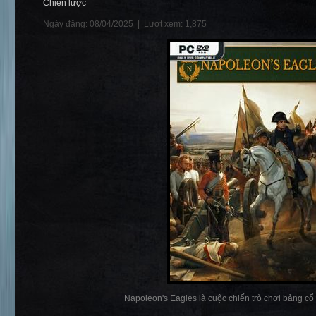
Chiến lược
Ngày đăng: 08/04/2025 |
Lượt xem: 1,875
Napoleon's Eagles là cuộc chiến trò chơi bảng cổ 