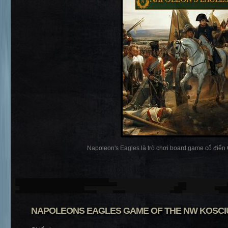
Napoleon's Eagles là trò chơi board game cổ điển C
NAPOLEONS EAGLES GAME OF THE NW KOSC