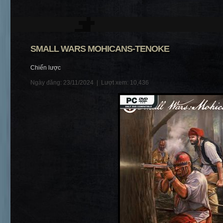
SMALL WARS MOHICANS-TENOKE
Chiến lược
Ngày đăng: 23/11/2024 |
Lượt xem: 10,436