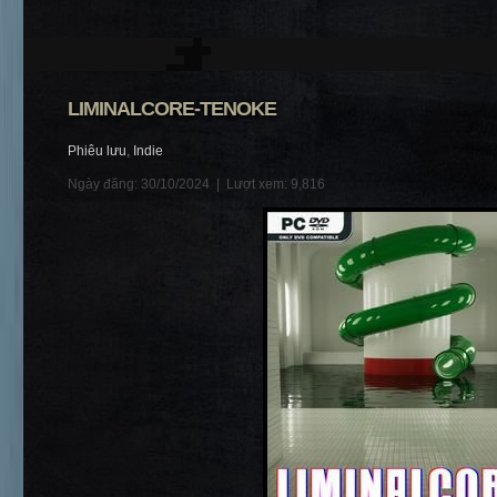
LIMINALCORE-TENOKE
Phiêu lưu
,
Indie
Ngày đăng: 30/10/2024 |
Lượt xem: 9,816