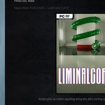
Phiêu lưu
,
Indie
Ngày đăng: 01/01/2025 |
Lượt xem: 9,470
Khám phá và chiêm ngưỡng trong khi điều hướng qua