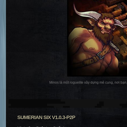
Minos là một roguelite xây dựng mê cung, nơi bạn,
SUMERIAN SIX V1.0.3-P2P