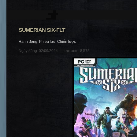
SUMERIAN SIX-FLT
Hành động
,
Phiêu lưu
,
Chiến lược
Ngày đăng: 02/09/2024 |
Lượt xem: 8,575