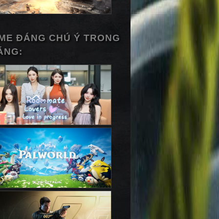
ME ĐÁNG CHÚ Ý TRONG
ÁNG: