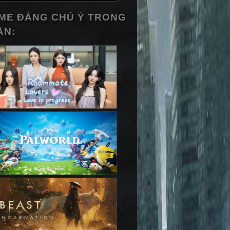
ME ĐÁNG CHÚ Ý TRONG
ẦN: