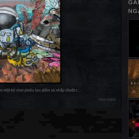
GA
NG
-một trò chơi phiêu lưu điểm và nhấp chuột c ...
Xem thêm