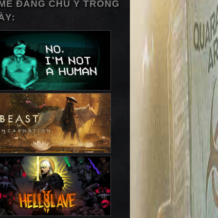
ME ĐÁNG CHÚ Ý TRONG
ÀY: