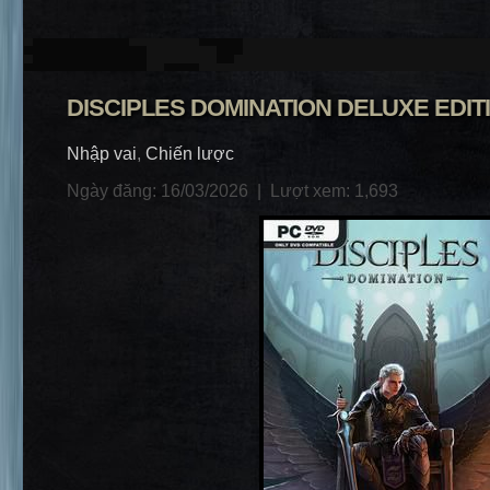
DISCIPLES DOMINATION DELUXE EDITIO
Nhập vai
,
Chiến lược
Ngày đăng: 16/03/2026 |
Lượt xem: 1,693