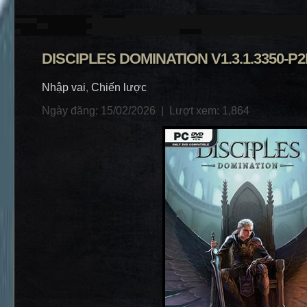
DISCIPLES DOMINATION V1.3.1.3350-P2
Nhập vai
,
Chiến lược
Ngày đăng: 15/02/2026 |
Lượt xem: 1,864