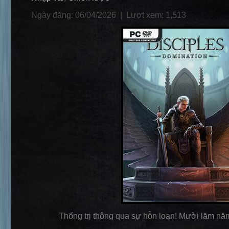
Ngày đăng: 06/04/2026 |
Lượt xem: 1,513
Thống trị thông qua sự hỗn loạn! Mười lăm năm 