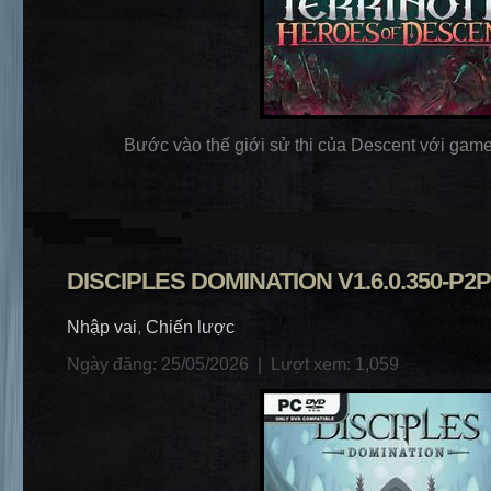
Bước vào thế giới sử thi của Descent với game 
DISCIPLES DOMINATION V1.6.0.350-P2P
Nhập vai
,
Chiến lược
Ngày đăng: 25/05/2026 |
Lượt xem: 1,059