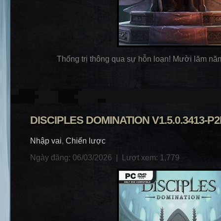
Thống trị thông qua sự hỗn loạn! Mười lăm năm 
DISCIPLES DOMINATION V1.5.0.3413-P2
Nhập vai
,
Chiến lược
Ngày đăng: 06/03/2026 |
Lượt xem: 1,779