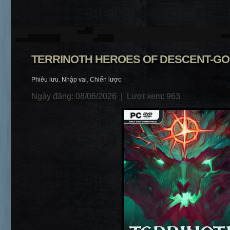
TERRINOTH HEROES OF DESCENT-G
Phiêu lưu
,
Nhập vai
,
Chiến lược
Ngày đăng: 08/06/2026 |
Lượt xem: 963