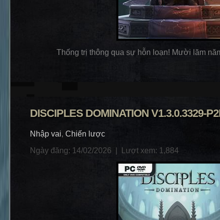
Thống trị thông qua sự hỗn loạn! Mười lăm năm 
DISCIPLES DOMINATION V1.3.0.3329-P2
Nhập vai
,
Chiến lược
Ngày đăng: 14/02/2026 |
Lượt xem: 1,884