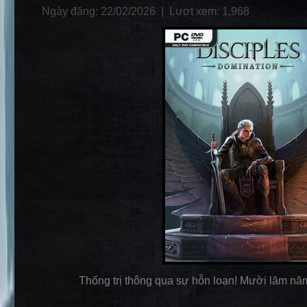
Ngày đăng: 22/02/2026 |
Lượt xem: 1,968
Thống trị thông qua sự hỗn loạn! Mười lăm năm 