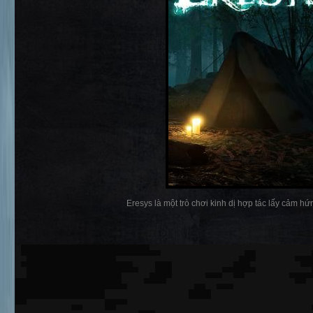
Eresys là một trò chơi kinh dị hợp tác lấy cảm hứng