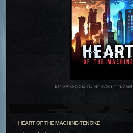
Bạn là AI có tri giác đầu tiên, được sinh ra ở một
HEART OF THE MACHINE-TENOKE