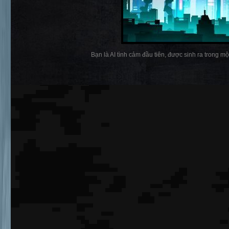
Bạn là AI tình cảm đầu tiên, được sinh ra trong mộ