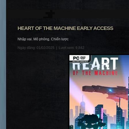
HEART OF THE MACHINE EARLY ACCESS
Nhập vai
,
Mô phỏng
,
Chiến lược
Ngày đăng: 01/02/2025 |
Lượt xem: 9,842