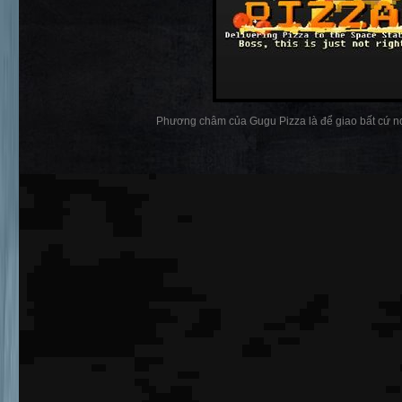
Phương châm của Gugu Pizza là để giao bất cứ nơi 