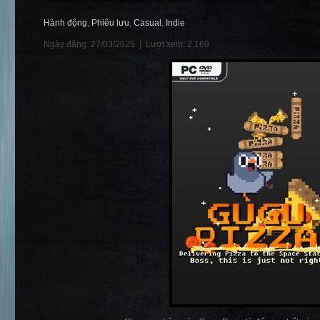
Hành động
,
Phiêu lưu
,
Casual
,
Indie
Ngày đăng: 27/03/2025 |
Lượt xem: 2,169