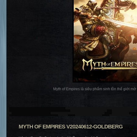
Myth of Empires là siêu phẩm sinh tồn thế giới mở 
MYTH OF EMPIRES V20240612-GOLDBERG