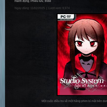
Hành động
,
Phiêu lưu
,
Indie
Ngày đăng: 11/02/2025 |
Lượt xem: 9,974
Một cuộc điều tra về một hãng phim bí mật bên dướ