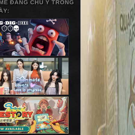
ME ĐÁNG CHÚ Ý TRONG
ÀY: