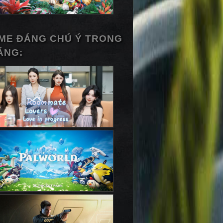
ME ĐÁNG CHÚ Ý TRONG
ÁNG: