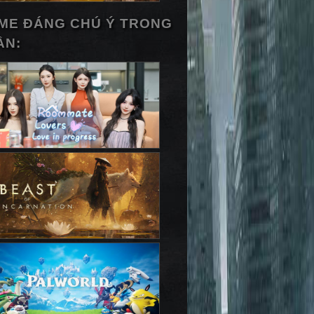
ME ĐÁNG CHÚ Ý TRONG
ẦN: