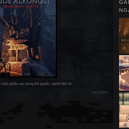
GA
NG
cuộc phiêu lưu trong khí quyển, người thứ nh ...
Xem thêm