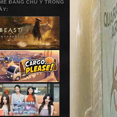
ME ĐÁNG CHÚ Ý TRONG
ÀY: