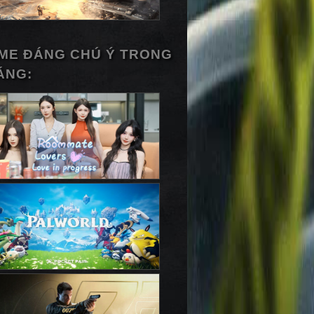
ME ĐÁNG CHÚ Ý TRONG
ÁNG: