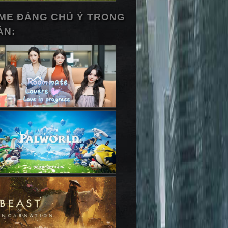
ME ĐÁNG CHÚ Ý TRONG
ẦN: