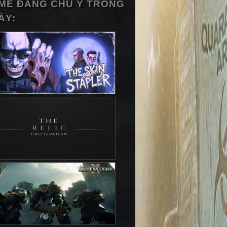
ME ĐÁNG CHÚ Ý TRONG
ÀY: