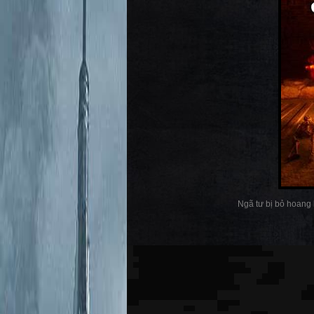
Ngã tư bị bỏ hoang l