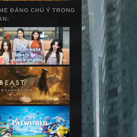
ME ĐÁNG CHÚ Ý TRONG
ẦN: