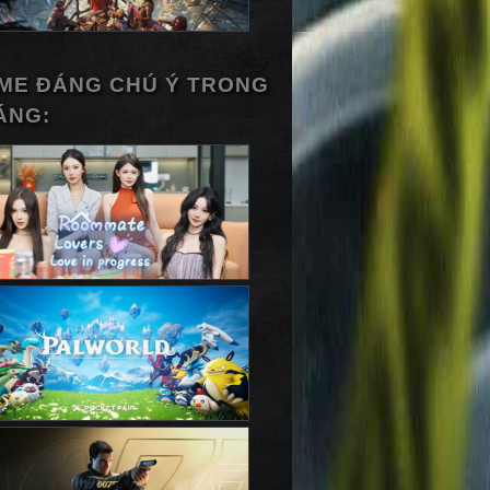
ME ĐÁNG CHÚ Ý TRONG
ÁNG: