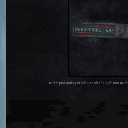
Khám phá những bí mật đen tối của ngôi nhà bị bỏ h