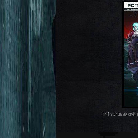
Thiên Chúa đã chết, b