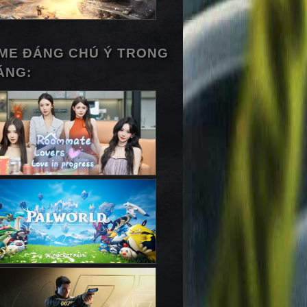
ME ĐÁNG CHÚ Ý TRONG
ÁNG: