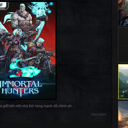
ị giết bởi một nhà thờ hùng mạnh đã chinh ph ...
Xem thêm