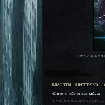
Thiên Chúa đã chết, b
IMMORTAL HUNTERS V0.1.1
Hành động
,
Phiêu lưu
,
Indie
,
Nhập vai
Ngày đăng: 09/03/2025 |
Lượt xem: 2,19