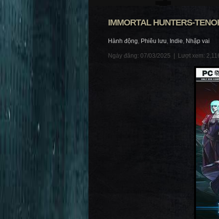
IMMORTAL HUNTERS-TENO
Hành động
,
Phiêu lưu
,
Indie
,
Nhập vai
Ngày đăng: 07/03/2025 |
Lượt xem: 2,11