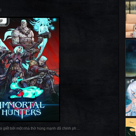
9
ị giết bởi một nhà thờ hùng mạnh đã chinh ph ...