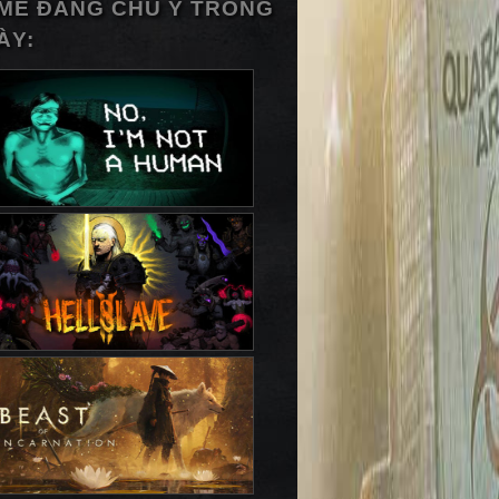
ME ĐÁNG CHÚ Ý TRONG
ÀY: