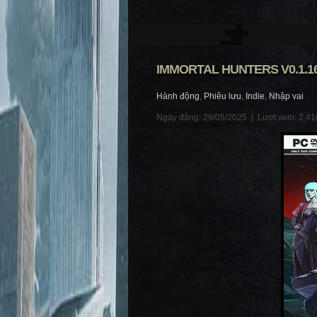
IMMORTAL HUNTERS V0.1.1
Hành động
,
Phiêu lưu
,
Indie
,
Nhập vai
Ngày đăng: 29/05/2025 |
Lượt xem: 2,41