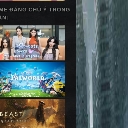
ME ĐÁNG CHÚ Ý TRONG
ẦN: