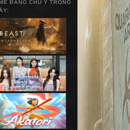
ME ĐÁNG CHÚ Ý TRONG
ÀY: