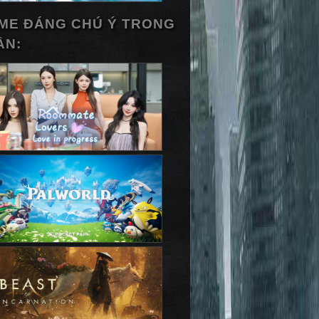
ME ĐÁNG CHÚ Ý TRONG
ẦN: