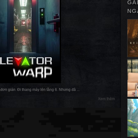
GA
NG
 đơn giản. Đi thang máy lên tầng 6. Nhưng đâ ...
Xem thêm