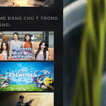
ME ĐÁNG CHÚ Ý TRONG
ÁNG: