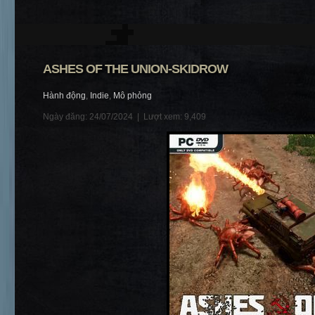
ASHES OF THE UNION-SKIDROW
Hành động
,
Indie
,
Mô phỏng
Ngày đăng: 24/07/2024 |
Lượt xem: 9,409