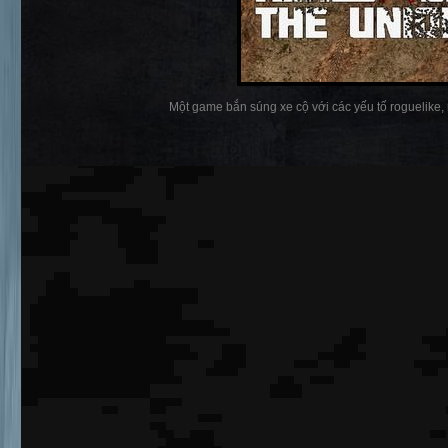
Một game bắn súng xe cộ với các yếu tố roguelike, 