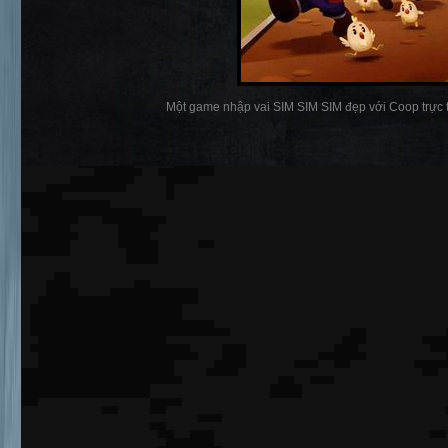
Một game nhập vai SIM SIM SIM đẹp với Coop trực t