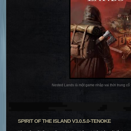
Nested Lands là một game nhập vai thời trung cổ tà
SPIRIT OF THE ISLAND V3.0.5.0-TENOKE