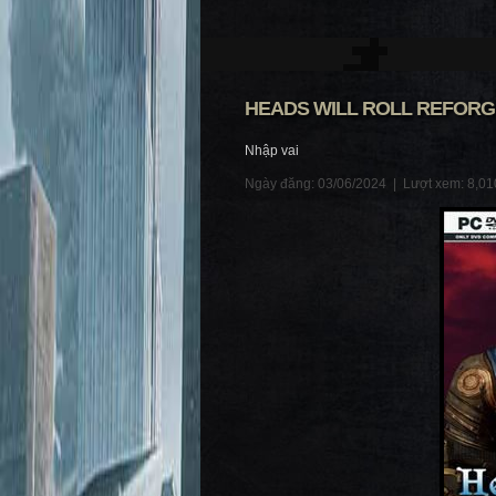
HEADS WILL ROLL REFORG
Nhập vai
Ngày đăng: 03/06/2024 |
Lượt xem: 8,01