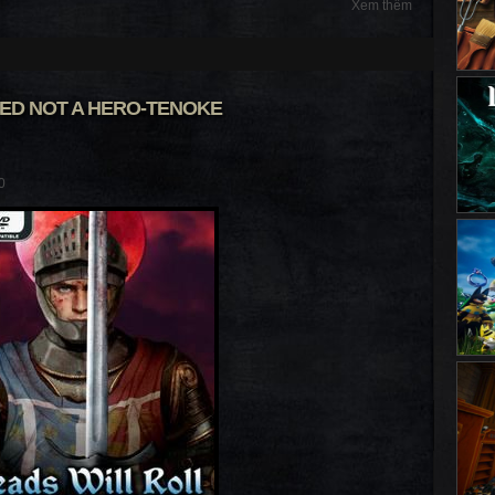
Xem thêm
ED NOT A HERO-TENOKE
0