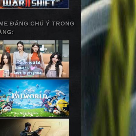
ME ĐÁNG CHÚ Ý TRONG
ÁNG: