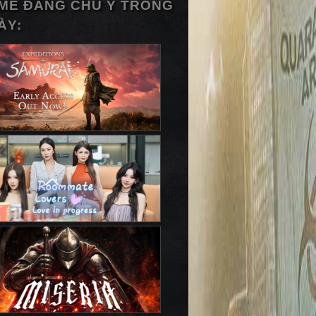
ME ĐÁNG CHÚ Ý TRONG
ÀY: