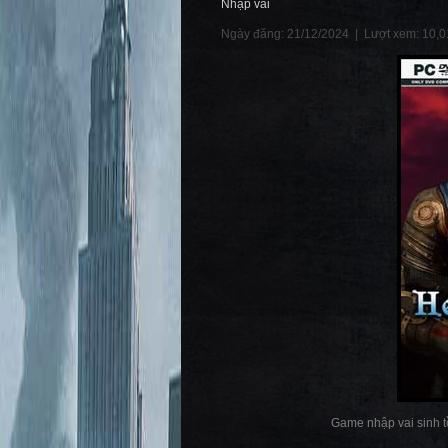
Nhập vai
Ngày đăng: 21/12/2024 |
Lượt xem: 10,0
Game nhập vai sinh tồ