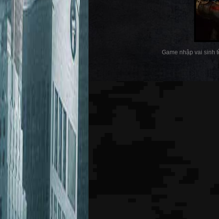
Game nhập vai sinh tồ