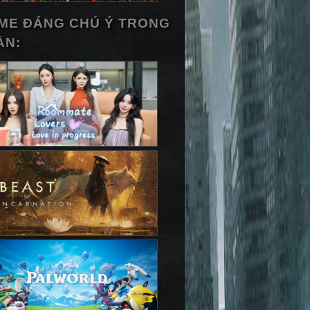
ME ĐÁNG CHÚ Ý TRONG
ẦN: