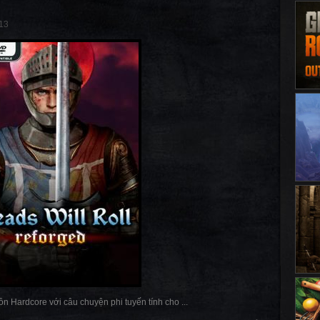
13
n Hardcore với câu chuyện phi tuyến tính cho ...