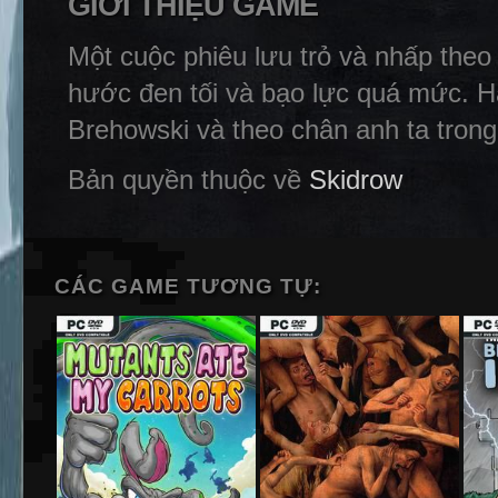
GIỚI THIỆU GAME
Một cuộc phiêu lưu trỏ và nhấp theo 
hước đen tối và bạo lực quá mức. Hã
Brehowski và theo chân anh ta trong
Bản quyền thuộc về
Skidrow
CÁC GAME TƯƠNG TỰ: