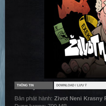
THÔNG TIN
DOWNLOAD / LƯU Ý
Bản phát hành:
Zivot Neni Krasny