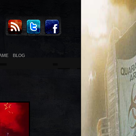
AME
BLOG