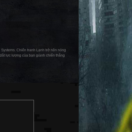
n Systems. Chiến tranh Lạnh trở nên nóng
 dắt lực lượng của bạn giành chiến thắng