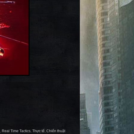
,
Real Time Tactics
,
Thực tế
,
Chiến thuật