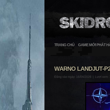
TRANG CHỦ
GAME MỚI PHÁT H
}
WARNO LANDJUT-P
Đăng vào ngày: 16/04/2026 |
Lượt xem: 