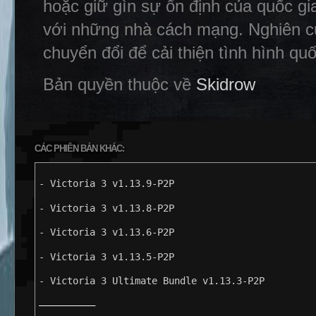
hoặc giữ gìn sự ổn định của quốc gi
với những nhà cách mạng. Nghiên c
chuyển đổi để cải thiện tình hình qu
Bản quyền thuộc về
Skidrow
CÁC PHIÊN BẢN KHÁC:
- Victoria 3 v1.13.9-P2P
- Victoria 3 v1.13.8-P2P
- Victoria 3 v1.13.6-P2P
- Victoria 3 v1.13.5-P2P
- Victoria 3 Ultimate Bundle v1.13.3-P2P
——————————