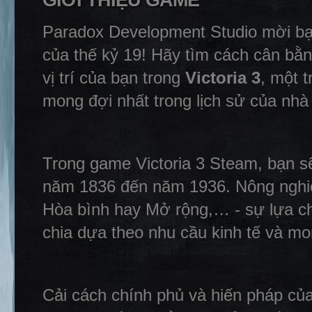
GIỚI THIỆU GAME
Paradox Development Studio mời bạn
của thế kỷ 19! Hãy tìm cách cân bằn
vị trí của bạn trong
Victoria 3
, một 
mong đợi nhất trong lịch sử của nhà 
Trong game Victoria 3 Steam, bạn sẽ
năm 1836 đến năm 1936. Nông nghiệ
Hòa bình hay Mở rộng,… - sự lựa c
chia dựa theo nhu cầu kinh tế và mo
Cải cách chính phủ và hiến pháp củ