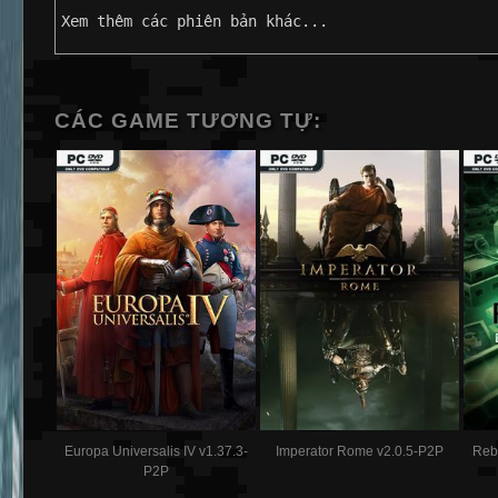
Xem thêm các phiên bản khác...
CÁC GAME TƯƠNG TỰ:
Europa Universalis IV v1.37.3-
Imperator Rome v2.0.5-P2P
Rebe
P2P