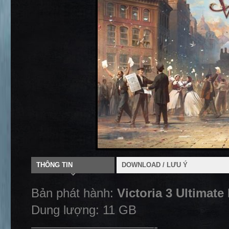
THÔNG TIN
DOWNLOAD / LƯU Ý
Bản phát hành:
Victoria 3 Ultimate
Dung lượng: 11 GB
——————————-