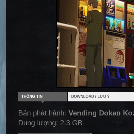
THÔNG TIN
DOWNLOAD / LƯU Ý
Bản phát hành:
Vending Dokan Koz
Dung lượng: 2.3 GB
——————————-