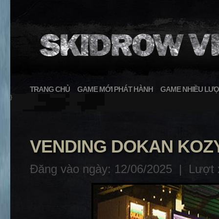
TRANG CHỦ
GAME MỚI PHÁT HÀNH
GAME NHIỀU LƯỢ
}
VENDING DOKAN KOZY
Đăng vào ngày: 12/06/2025 |
Lượt 