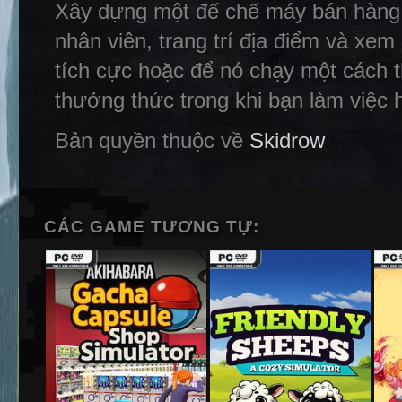
Xây dựng một đế chế máy bán hàng 
nhân viên, trang trí địa điểm và xe
tích cực hoặc để nó chạy một cách 
thưởng thức trong khi bạn làm việc 
Bản quyền thuộc về
Skidrow
CÁC GAME TƯƠNG TỰ: