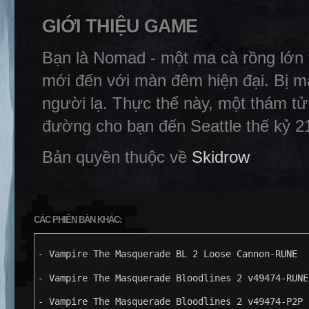
GIỚI THIỆU GAME
Bạn là Nomad - một ma cà rồng lớn t
mới đến với màn đêm hiện đại. Bị mắ
người lạ. Thực thể này, một thám tử
đường cho bạn đến Seattle thế kỷ 2
Bản quyền thuộc về
Skidrow
CÁC PHIÊN BẢN KHÁC:
- Vampire The Masquerade BL 2 Loose Cannon-RUNE
- Vampire The Masquerade Bloodlines 2 v49474-RUNE
- Vampire The Masquerade Bloodlines 2 v49474-P2P