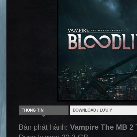
THÔNG TIN
DOWNLOAD / LƯU Ý
Bản phát hành:
Vampire The MB 2 