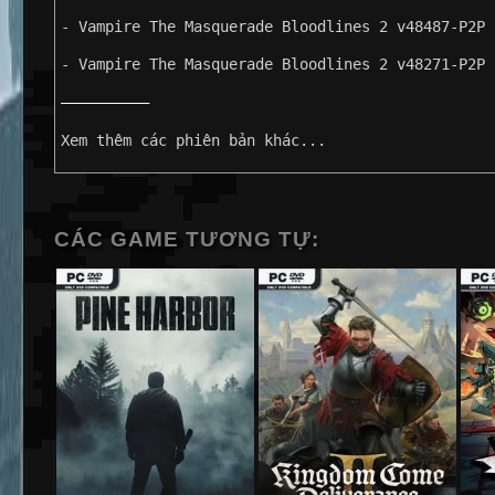
- Vampire The Masquerade Bloodlines 2 v48487-P2P
- Vampire The Masquerade Bloodlines 2 v48271-P2P
——————————
Xem thêm các phiên bản khác...
CÁC GAME TƯƠNG TỰ: