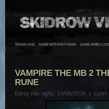
TRANG CHỦ
GAME MỚI PHÁT HÀNH
GAME NHIỀU LƯỢ
}
VAMPIRE THE MB 2 T
RUNE
Đăng vào ngày: 10/06/2026 |
Lượt 