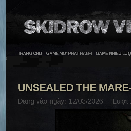
TRANG CHỦ
GAME MỚI PHÁT HÀNH
GAME NHIỀU LƯỢ
}
UNSEALED THE MARE
Đăng vào ngày: 12/03/2026 |
Lượt 