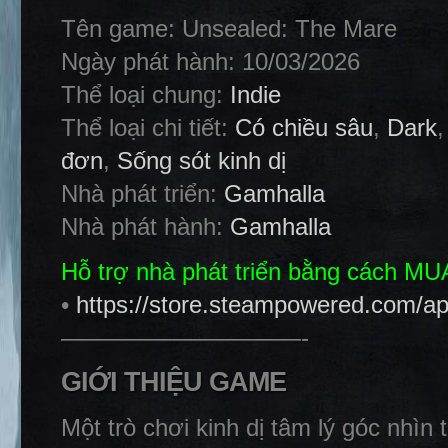
Tên game: Unsealed: The Mare
Ngày phát hành: 10/03/2026
Thể loại chung:
Indie
Thể loại chi tiết:
Có chiều sâu
,
Dark
đơn
,
Sống sót kinh dị
Nhà phát triển:
Gamhalla
Nhà phát hành:
Gamhalla
Hỗ trợ nhà phát triển bằng cách M
•
https://store.steampowered.com/
——————————-
GIỚI THIỆU GAME
Một trò chơi kinh dị tâm lý góc nhìn