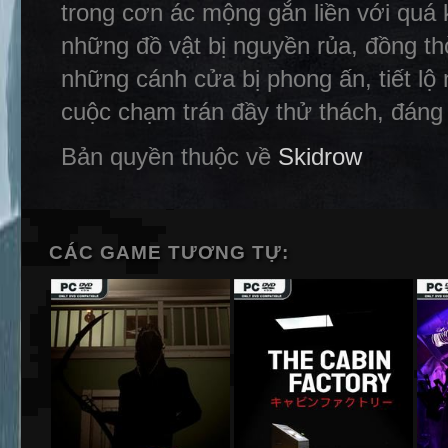
trong cơn ác mộng gắn liền với quá k
những đồ vật bị nguyền rủa, đồng t
những cánh cửa bị phong ấn, tiết l
cuộc chạm trán đầy thử thách, đáng
Bản quyền thuộc về
Skidrow
CÁC GAME TƯƠNG TỰ: