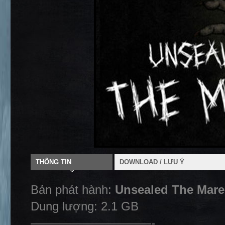
THÔNG TIN
DOWNLOAD / LƯU Ý
Bản phát hành:
Unsealed The Mar
Dung lượng: 2.1 GB
——————————-