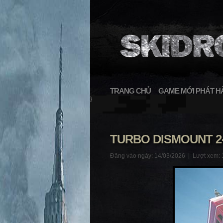
TRANG CHỦ
GAME MỚI PHÁT H
}
TURBO DISMOUNT 2
Đăng vào ngày: 14/03/2026 |
Lượt xem: 