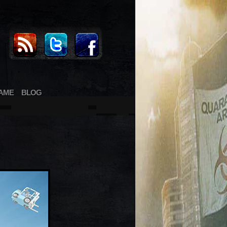
AME
BLOG