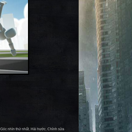
,
Góc nhìn thứ nhất
,
Hài hước
,
Chỉnh sửa