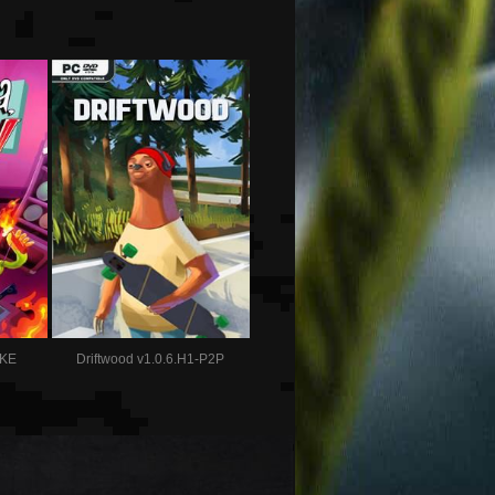
OKE
Driftwood v1.0.6.H1-P2P