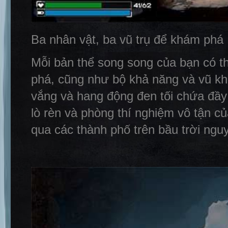
Ba nhân vật, ba vũ trụ để khám phá
Mỗi bản thể song song của bạn có th
phá, cũng như bộ khả năng và vũ kh
vắng và hang động đen tối chứa đầy c
lò rèn và phòng thí nghiệm vô tận củ
qua các thành phố trên bầu trời nguy