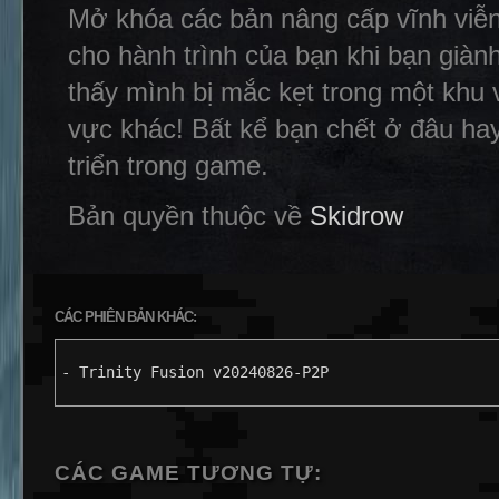
Mở khóa các bản nâng cấp vĩnh viễn
cho hành trình của bạn khi bạn giành
thấy mình bị mắc kẹt trong một khu 
vực khác! Bất kể bạn chết ở đâu hay
triển trong game.
Bản quyền thuộc về
Skidrow
CÁC PHIÊN BẢN KHÁC:
- Trinity Fusion v20240826-P2P
CÁC GAME TƯƠNG TỰ: