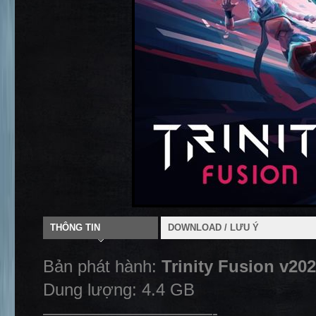
THÔNG TIN
DOWNLOAD / LƯU Ý
Bản phát hành:
Trinity Fusion v20
Dung lượng: 4.4 GB
——————————-